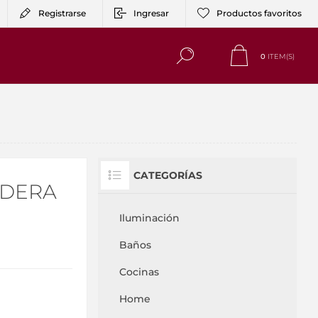
Registrarse
Ingresar
Productos favoritos
0
ITEM(S)
CATEGORÍAS
ADERA
Iluminación
Baños
Cocinas
Home