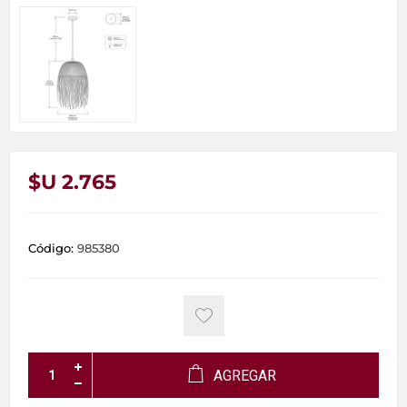
$U 2.765
Código:
985380
AGREGAR