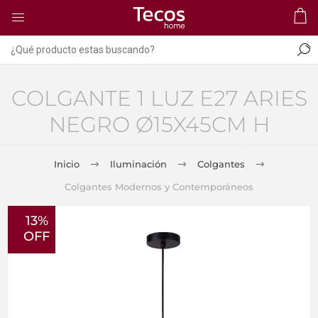
COLGANTE 1 LUZ E27 ARIES
NEGRO Ø15X45CM H
Inicio
Iluminación
Colgantes
Colgantes Modernos y Contemporáneos
13%
OFF