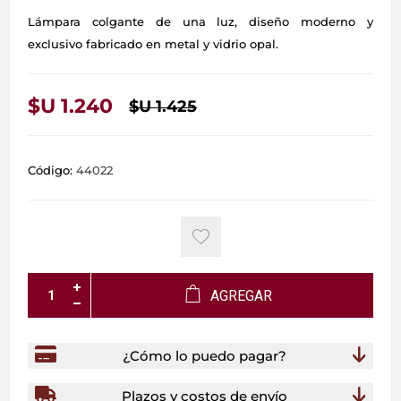
Lámpara colgante de una luz, diseño moderno y
exclusivo fabricado en metal y vidrio opal.
$U 1.240
$U 1.425
Código:
44022
AGREGAR
¿Cómo lo puedo pagar?
Plazos y costos de envío