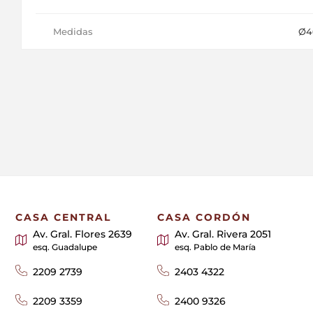
Medidas
Ø4
CASA CENTRAL
CASA CORDÓN
Av. Gral. Flores 2639
Av. Gral. Rivera 2051
esq. Guadalupe
esq. Pablo de María
2209 2739
2403 4322
2209 3359
2400 9326