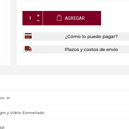
AGREGAR
¿Cómo lo puedo pagar?
Plazos y costos de envío
cm. H
ro y Vidrio Esmreilado
tal