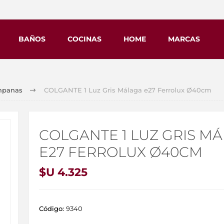
BAÑOS
COCINAS
HOME
MARCAS
mpanas
COLGANTE 1 Luz Gris Málaga e27 Ferrolux Ø40cm
COLGANTE 1 LUZ GRIS M
E27 FERROLUX Ø40CM
$U 4.325
Código:
9340