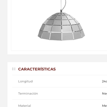
CARACTERÍSTICAS
Longitud
24
Terminación
Neg
Material
Me