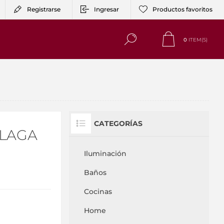
Registrarse
Ingresar
Productos favoritos
0
ITEM(S)
CATEGORÍAS
ÁLAGA
Iluminación
Baños
Cocinas
Home