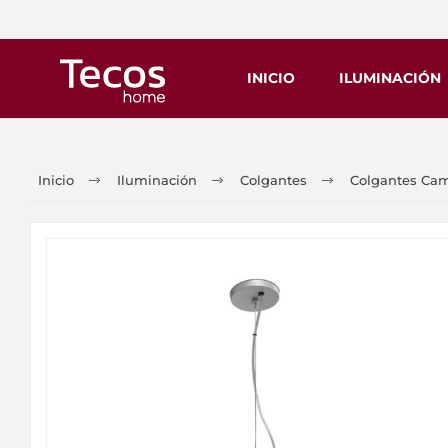
INICIO
ILUMINACIÓN
Inicio
Iluminación
Colgantes
Colgantes Ca