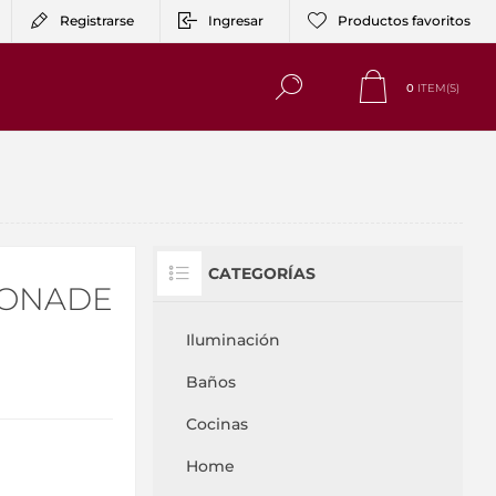
Registrarse
Ingresar
Productos favoritos
0
ITEM(S)
CATEGORÍAS
MONADE
Iluminación
Baños
Cocinas
Home