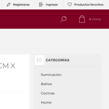
Registrarse
Ingresar
Productos favoritos
0
ITEM(S)
CATEGORÍAS
CM X
Iluminación
Baños
Cocinas
Home