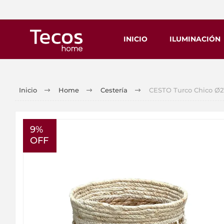
INICIO
ILUMINACIÓN
Inicio
Home
Cestería
CESTO Turco Chico Ø
9%
OFF