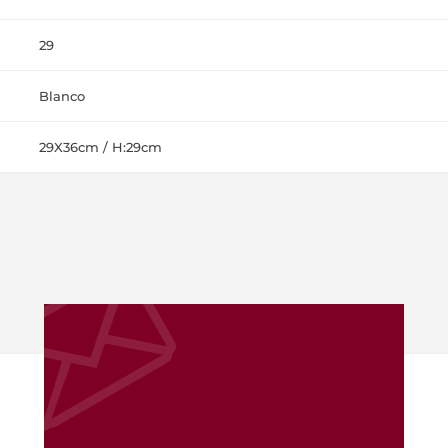
29
Blanco
29X36cm / H:29cm