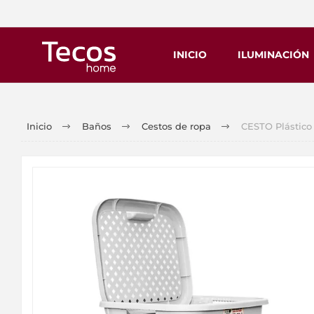
INICIO
ILUMINACIÓN
Inicio
Baños
Cestos de ropa
CESTO Plástico 