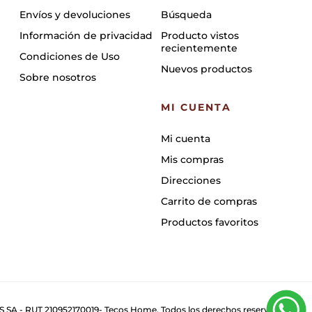
Envíos y devoluciones
Búsqueda
Información de privacidad
Producto vistos
recientemente
Condiciones de Uso
Nuevos productos
Sobre nosotros
MI CUENTA
Mi cuenta
Mis compras
Direcciones
Carrito de compras
Productos favoritos
 SA - RUT 210952170019- Tecos Home. Todos los derechos reservados.