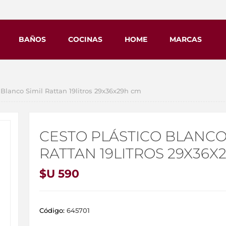
BAÑOS
COCINAS
HOME
MARCAS
Blanco Simil Rattan 19litros 29x36x29h cm
CESTO PLÁSTICO BLANCO
RATTAN 19LITROS 29X36X
$U 590
Código:
645701