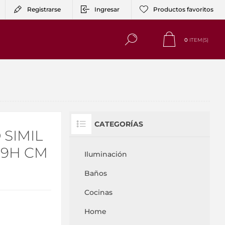
Registrarse
Ingresar
Productos favoritos
0
ITEM(S)
CATEGORÍAS
 SIMIL
29H CM
Iluminación
Baños
Cocinas
Home