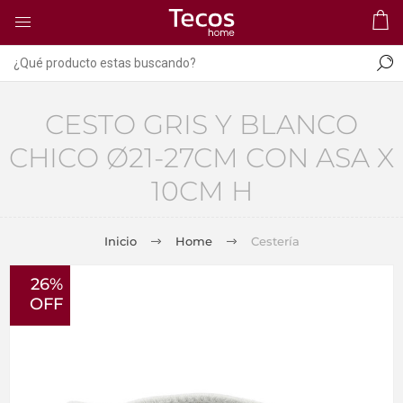
CESTO GRIS Y BLANCO
CHICO Ø21-27CM CON ASA X
10CM H
Inicio
Home
Cestería
26%
OFF