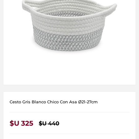
Cesto Gris Blanco Chico Con Asa Ø21-27cm
$U 325
$U 440