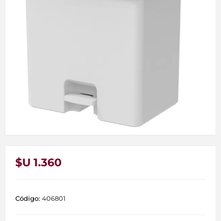
$U 1.360
Código:
406801