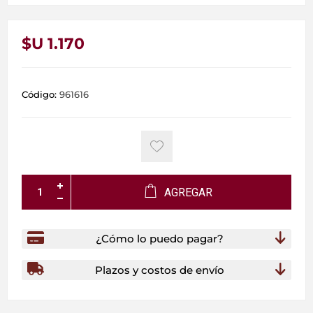
$U 1.170
Código:
961616
AGREGAR
¿Cómo lo puedo pagar?
Plazos y costos de envío