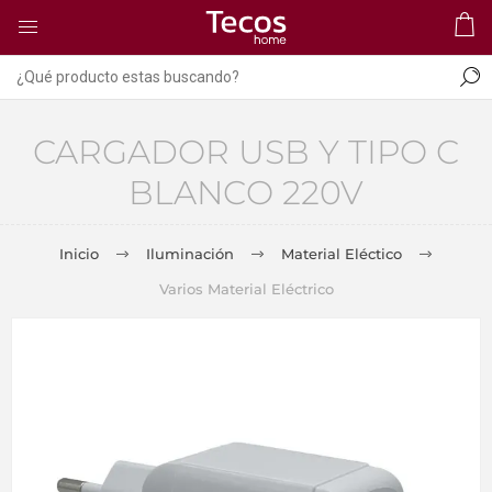
CARGADOR USB Y TIPO C
BLANCO 220V
Inicio
Iluminación
Material Eléctico
Varios Material Eléctrico