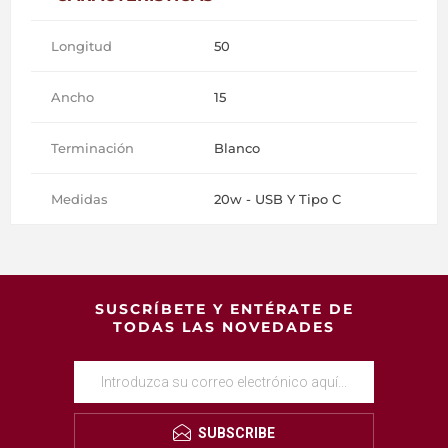
Longitud
50
Ancho
15
Terminación
Blanco
Medidas
20w - USB Y Tipo C
SUSCRÍBETE Y ENTÉRATE DE
TODAS LAS NOVEDADES
SUBSCRIBE