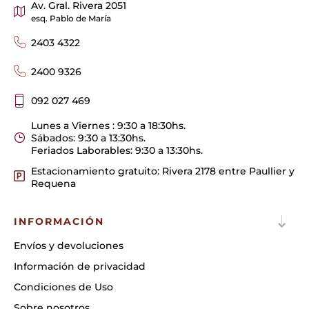
Av. Gral. Rivera 2051
esq. Pablo de María
2403 4322
2400 9326
092 027 469
Lunes a Viernes : 9:30 a 18:30hs.
Sábados: 9:30 a 13:30hs.
Feriados Laborables: 9:30 a 13:30hs.
Estacionamiento gratuito: Rivera 2178 entre Paullier y
Requena
INFORMACIÓN
Envíos y devoluciones
Información de privacidad
Condiciones de Uso
Sobre nosotros