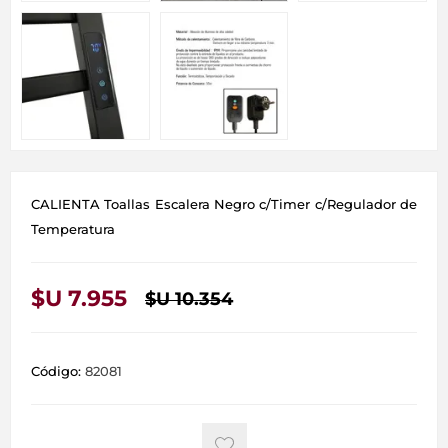
CALIENTA Toallas Escalera Negro c/Timer c/Regulador de
Temperatura
$U 7.955
$U 10.354
Código:
82081