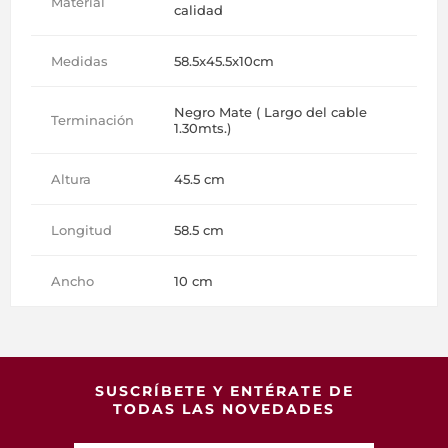
Material
calidad
Medidas
58.5x45.5x10cm
Negro Mate ( Largo del cable
Terminación
1.30mts.)
Altura
45.5 cm
Longitud
58.5 cm
Ancho
10 cm
SUSCRÍBETE Y ENTÉRATE DE
TODAS LAS NOVEDADES