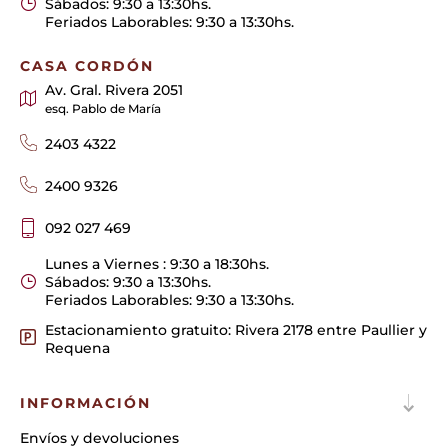
Sábados: 9:30 a 13:30hs.
Feriados Laborables: 9:30 a 13:30hs.
CASA CORDÓN
Av. Gral. Rivera 2051
esq. Pablo de María
2403 4322
2400 9326
092 027 469
Lunes a Viernes : 9:30 a 18:30hs.
Sábados: 9:30 a 13:30hs.
Feriados Laborables: 9:30 a 13:30hs.
Estacionamiento gratuito: Rivera 2178 entre Paullier y
Requena
INFORMACIÓN
Envíos y devoluciones