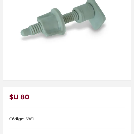
$U 80
Código:
5861