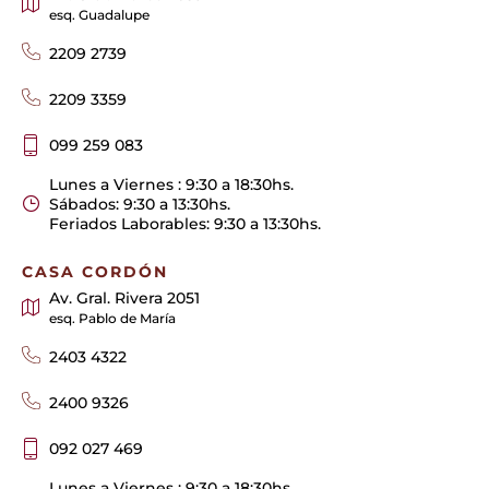
esq. Guadalupe
2209 2739
2209 3359
099 259 083
Lunes a Viernes : 9:30 a 18:30hs.
Sábados: 9:30 a 13:30hs.
Feriados Laborables: 9:30 a 13:30hs.
CASA CORDÓN
Av. Gral. Rivera 2051
esq. Pablo de María
2403 4322
2400 9326
092 027 469
Lunes a Viernes : 9:30 a 18:30hs.