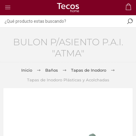
BULON P/ASIENTO P.A.I.
"ATMA"
Inicio
Baños
Tapas de Inodoro
Tapas de Inodoro Plásticas y Acolchadas