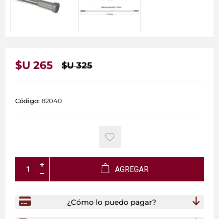
$U 265
$U 325
Código:
82040
AGREGAR
¿Cómo lo puedo pagar?