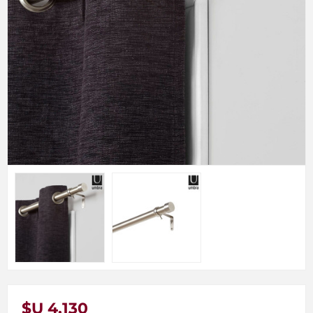
$U 4.130