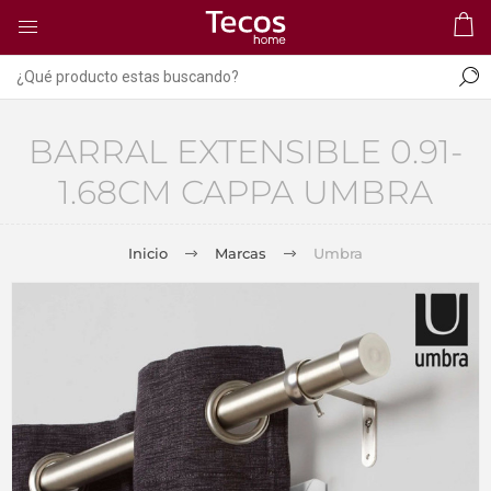
BARRAL EXTENSIBLE 0.91-
1.68CM CAPPA UMBRA
Inicio
Marcas
Umbra