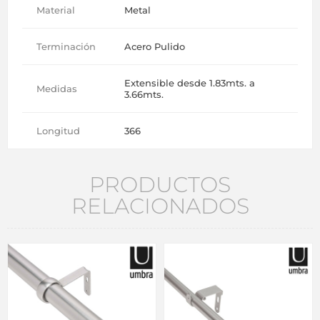
Material
Metal
Terminación
Acero Pulido
Extensible desde 1.83mts. a
Medidas
3.66mts.
Longitud
366
PRODUCTOS
RELACIONADOS