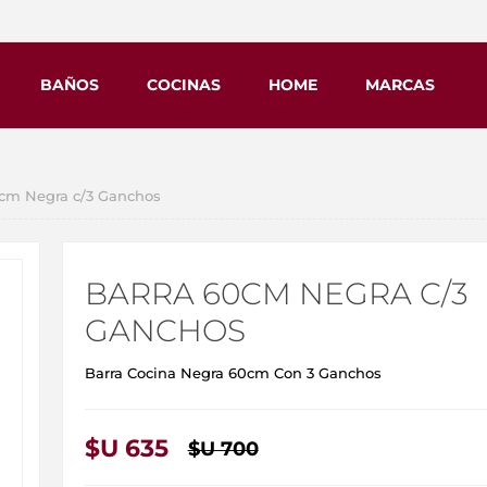
BAÑOS
COCINAS
HOME
MARCAS
0cm Negra c/3 Ganchos
BARRA 60CM NEGRA C/3
GANCHOS
Barra Cocina Negra 60cm Con 3 Ganchos
$U 635
$U 700