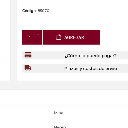
Código:
85070
AGREGAR
¿Cómo lo puedo pagar?
Plazos y costos de envío
Metal
Negro