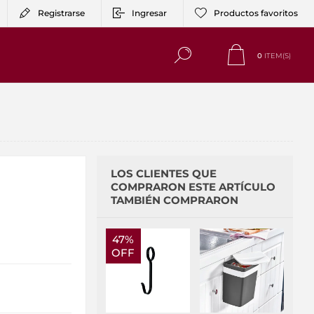
Registrarse
Ingresar
Productos favoritos
0
ITEM(S)
LOS CLIENTES QUE
COMPRARON ESTE ARTÍCULO
TAMBIÉN COMPRARON
47%
OFF