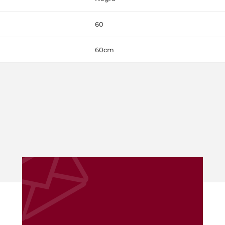
60
60cm