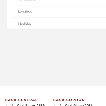
Longitud
Medidas
CASA CENTRAL
CASA CORDÓN
Av. Gral. Flores 2639
Av. Gral. Rivera 2051