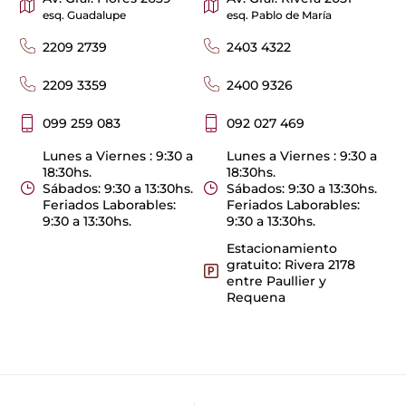
esq. Guadalupe
esq. Pablo de María
2209 2739
2403 4322
2209 3359
2400 9326
099 259 083
092 027 469
Lunes a Viernes : 9:30 a
Lunes a Viernes : 9:30 a
18:30hs.
18:30hs.
Sábados: 9:30 a 13:30hs.
Sábados: 9:30 a 13:30hs.
Feriados Laborables:
Feriados Laborables:
9:30 a 13:30hs.
9:30 a 13:30hs.
Estacionamiento
gratuito: Rivera 2178
entre Paullier y
Requena