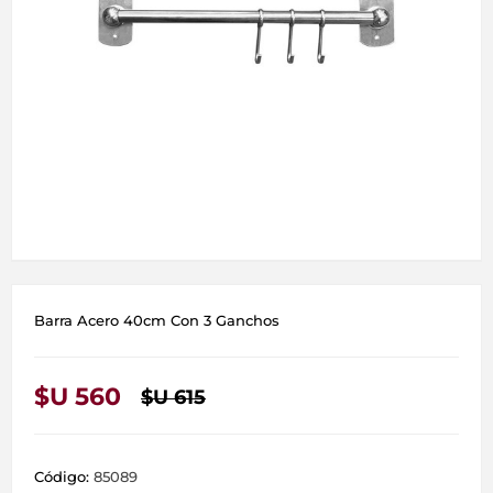
Barra Acero 40cm Con 3 Ganchos
$U 560
$U 615
Código:
85089