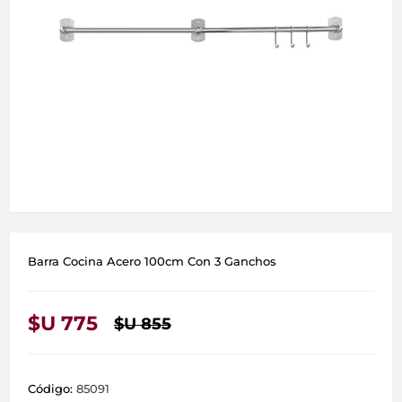
Barra Cocina Acero 100cm Con 3 Ganchos
$U 775
$U 855
Código:
85091