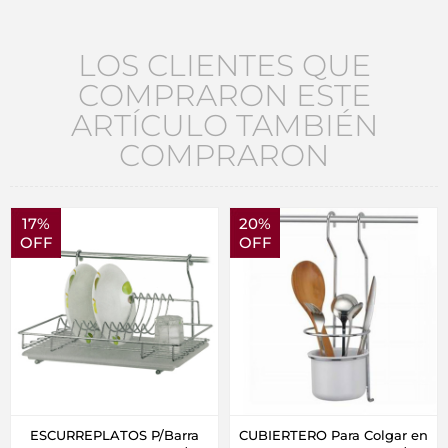
LOS CLIENTES QUE
COMPRARON ESTE
ARTÍCULO TAMBIÉN
COMPRARON
17%
20%
OFF
OFF
ESCURREPLATOS P/Barra
CUBIERTERO Para Colgar en