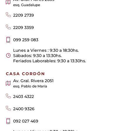
esq. Guadalupe
2209 2739
2209 3359
099 259 083
Lunes a Viernes : 9:30 a 18:30hs.
Sábados: 9:30 a 13:30hs.
Feriados Laborables: 9:30 a 13:30hs.
CASA CORDÓN
Av. Gral. Rivera 2051
esq. Pablo de María
2403 4322
2400 9326
092 027 469