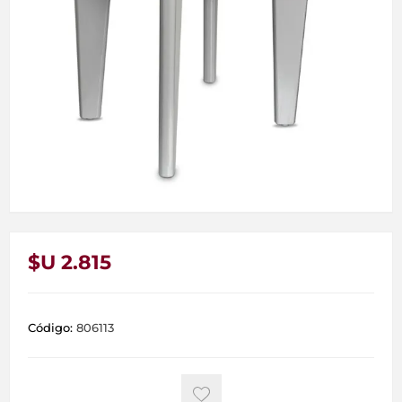
$U 2.815
Código:
806113