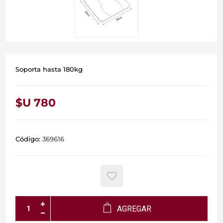
Soporta hasta 180kg
$U 780
Código:
369616
AGREGAR