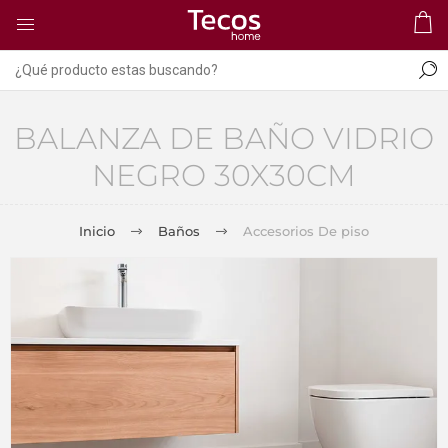
BALANZA DE BAÑO VIDRIO
NEGRO 30X30CM
Inicio
Baños
Accesorios De piso