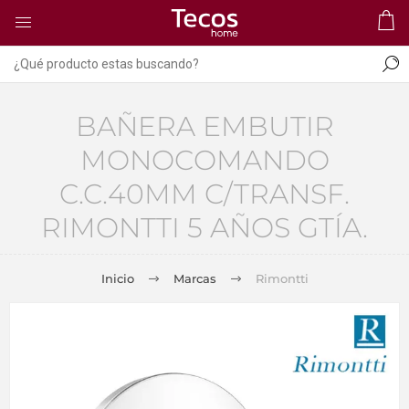
BAÑERA EMBUTIR
MONOCOMANDO
C.C.40MM C/TRANSF.
RIMONTTI 5 AÑOS GTÍA.
Inicio
Marcas
Rimontti