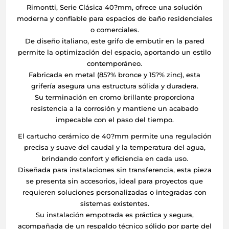
Rimontti, Serie Clásica 40?mm, ofrece una solución
moderna y confiable para espacios de baño residenciales
o comerciales.
De diseño italiano, este grifo de embutir en la pared
permite la optimización del espacio, aportando un estilo
contemporáneo.
Fabricada en metal (85?% bronce y 15?% zinc), esta
grifería asegura una estructura sólida y duradera.
Su terminación en cromo brillante proporciona
resistencia a la corrosión y mantiene un acabado
impecable con el paso del tiempo.
El cartucho cerámico de 40?mm permite una regulación
precisa y suave del caudal y la temperatura del agua,
brindando confort y eficiencia en cada uso.
Diseñada para instalaciones sin transferencia, esta pieza
se presenta sin accesorios, ideal para proyectos que
requieren soluciones personalizadas o integradas con
sistemas existentes.
Su instalación empotrada es práctica y segura,
acompañada de un respaldo técnico sólido por parte del