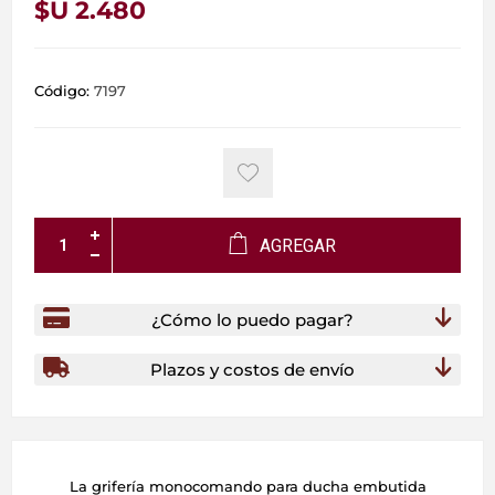
$U 2.480
Código:
7197
AGREGAR
¿Cómo lo puedo pagar?
Plazos y costos de envío
La grifería monocomando para ducha embutida