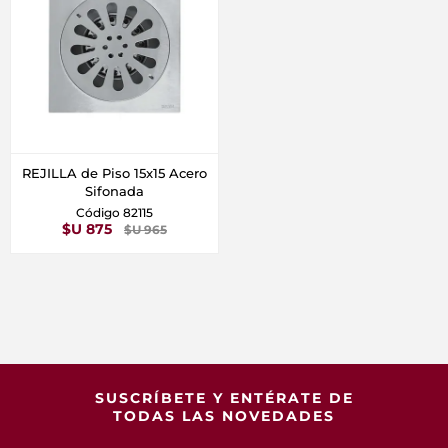
REJILLA de Piso 15x15 Acero
Sifonada
Código 82115
$U 875
$U 965
SUSCRÍBETE Y ENTÉRATE DE
TODAS LAS NOVEDADES