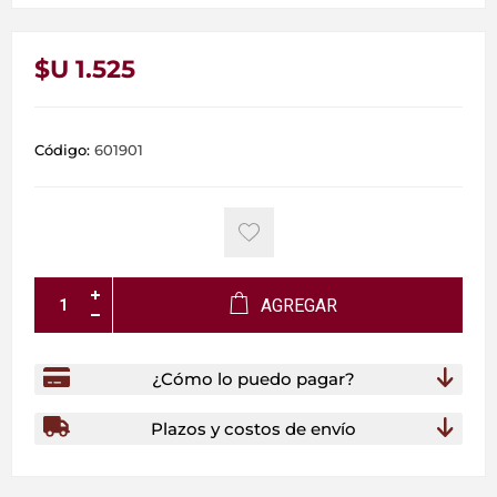
$U 1.525
Código:
601901
AGREGAR
¿Cómo lo puedo pagar?
Plazos y costos de envío