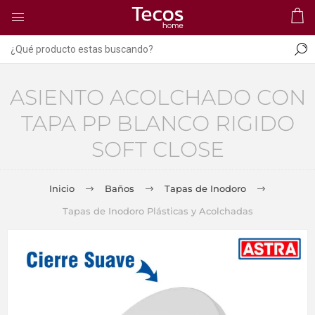
ASIENTO ACOLCHADO CON
TAPA PP BLANCO RIGIDO
SOFT CLOSE
Inicio
Baños
Tapas de Inodoro
Tapas de Inodoro Plásticas y Acolchadas