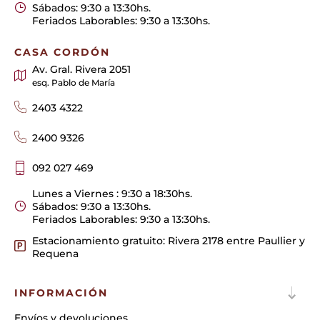
Sábados: 9:30 a 13:30hs.
Feriados Laborables: 9:30 a 13:30hs.
CASA CORDÓN
Av. Gral. Rivera 2051
esq. Pablo de María
2403 4322
2400 9326
092 027 469
Lunes a Viernes : 9:30 a 18:30hs.
Sábados: 9:30 a 13:30hs.
Feriados Laborables: 9:30 a 13:30hs.
Estacionamiento gratuito: Rivera 2178 entre Paullier y
Requena
INFORMACIÓN
Envíos y devoluciones