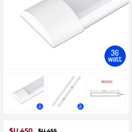
$U 450
$U 455