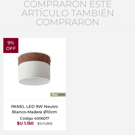
COMPRARON ESTE
ARTÍCULO TAMBIÉN
COMPRARON
9%
OFF
PANEL LED 9W Neutro
Blanco-Madera Ø10cm
Código 4006017
$U 1.150
$U 1.265