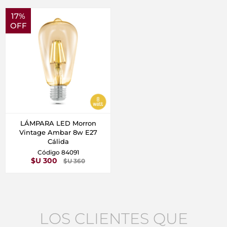
17%
OFF
LÁMPARA LED Morron
Vintage Ambar 8w E27
Cálida
Código 84091
$U 300
$U 360
LOS CLIENTES QUE