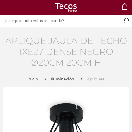
APLIQUE JAULA DE TECHO
1XE27 DENSE NEGRO
Ø20CM 20CM H
Inicio
Iluminación
Apliques