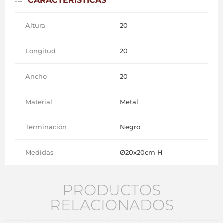
CARACTERÍSTICAS
Altura
20
Longitud
20
Ancho
20
Material
Metal
Terminación
Negro
Medidas
Ø20x20cm H
PRODUCTOS
RELACIONADOS