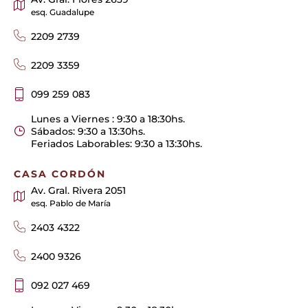
esq. Guadalupe
2209 2739
2209 3359
099 259 083
Lunes a Viernes : 9:30 a 18:30hs.
Sábados: 9:30 a 13:30hs.
Feriados Laborables: 9:30 a 13:30hs.
CASA CORDÓN
Av. Gral. Rivera 2051
esq. Pablo de María
2403 4322
2400 9326
092 027 469