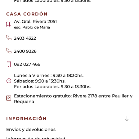
Feriados Laborables: 9:30 a 13:30hs.
CASA CORDÓN
Av. Gral. Rivera 2051
esq. Pablo de María
2403 4322
2400 9326
092 027 469
Lunes a Viernes : 9:30 a 18:30hs.
Sábados: 9:30 a 13:30hs.
Feriados Laborables: 9:30 a 13:30hs.
Estacionamiento gratuito: Rivera 2178 entre Paullier y
Requena
INFORMACIÓN
Envíos y devoluciones
Información de privacidad