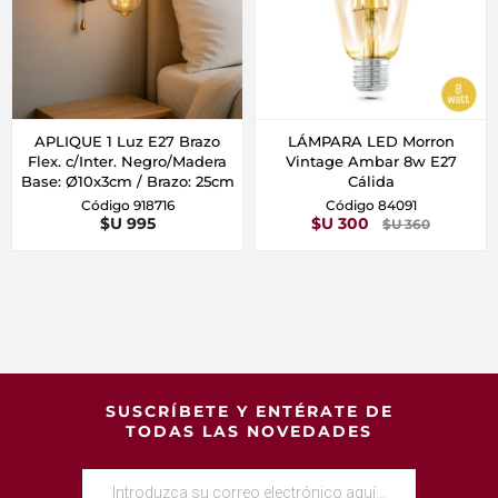
APLIQUE 1 Luz E27 Brazo
LÁMPARA LED Morron
Flex. c/Inter. Negro/Madera
Vintage Ambar 8w E27
Base: Ø10x3cm / Brazo: 25cm
Cálida
Código 918716
Código 84091
$U 995
$U 300
$U 360
SUSCRÍBETE Y ENTÉRATE DE
TODAS LAS NOVEDADES