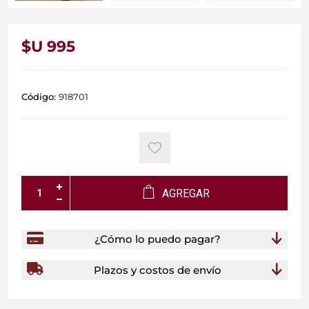
$U 995
Código:
918701
AGREGAR
¿Cómo lo puedo pagar?
Plazos y costos de envío