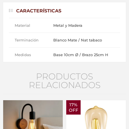
CARACTERÍSTICAS
Material
Metal y Madera
Terminación
Blanco Mate / Nat tabaco
Medidas
Base 10cm Ø / Brazo 25cm H
PRODUCTOS
RELACIONADOS
17%
OFF