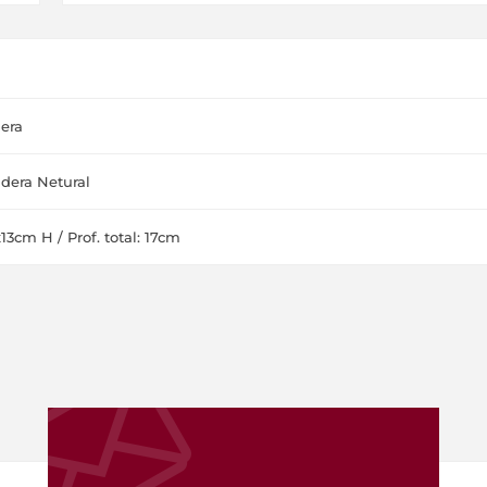
era
dera Netural
13cm H / Prof. total: 17cm