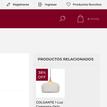
Registrarse
Ingresar
Productos favoritos
0
ITEM(S)
PRODUCTOS RELACIONADOS
38%
OFF
COLGANTE 1 Luz
Campana Oslo