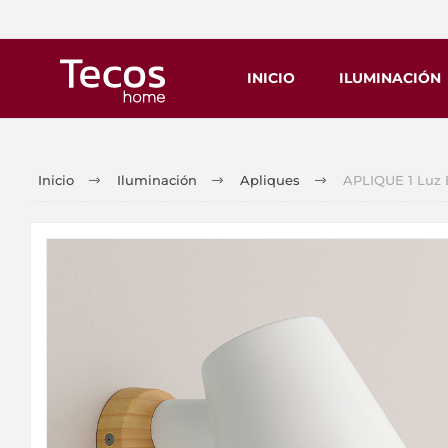
INICIO
ILUMINACIÓN
Inicio
Iluminación
Apliques
APLIQUE 1 Luz 