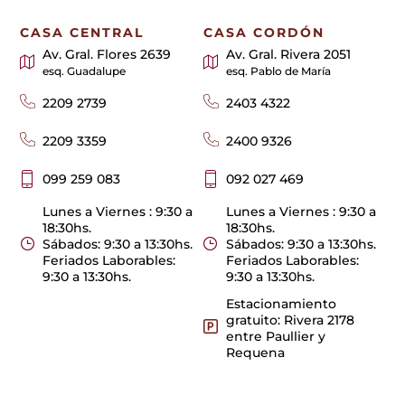
CASA CENTRAL
CASA CORDÓN
Av. Gral. Flores 2639
Av. Gral. Rivera 2051
esq. Guadalupe
esq. Pablo de María
2209 2739
2403 4322
2209 3359
2400 9326
099 259 083
092 027 469
Lunes a Viernes : 9:30 a
Lunes a Viernes : 9:30 a
18:30hs.
18:30hs.
Sábados: 9:30 a 13:30hs.
Sábados: 9:30 a 13:30hs.
Feriados Laborables:
Feriados Laborables:
9:30 a 13:30hs.
9:30 a 13:30hs.
Estacionamiento
gratuito: Rivera 2178
entre Paullier y
Requena