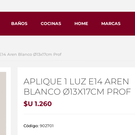
BAÑOS
COCINAS
HOME
MARCAS
E14 Aren Blanco Ø13x17cm Prof
APLIQUE 1 LUZ E14 AREN
BLANCO Ø13X17CM PROF
$U 1.260
Código:
902701