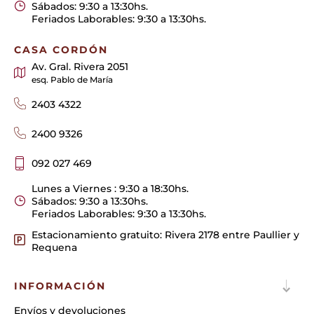
Sábados: 9:30 a 13:30hs.
Feriados Laborables: 9:30 a 13:30hs.
CASA CORDÓN
Av. Gral. Rivera 2051
esq. Pablo de María
2403 4322
2400 9326
092 027 469
Lunes a Viernes : 9:30 a 18:30hs.
Sábados: 9:30 a 13:30hs.
Feriados Laborables: 9:30 a 13:30hs.
Estacionamiento gratuito: Rivera 2178 entre Paullier y
Requena
INFORMACIÓN
Envíos y devoluciones