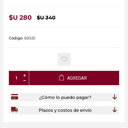
$U 280
$U 340
Código:
82025
AGREGAR
¿Cómo lo puedo pagar?
Plazos y costos de envío