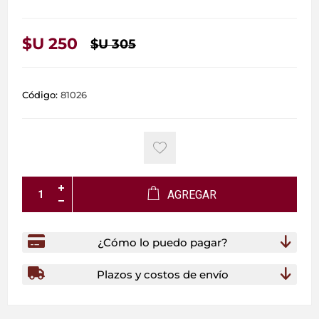
$U 250
$U 305
Código:
81026
AGREGAR
¿Cómo lo puedo pagar?
Plazos y costos de envío