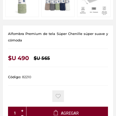
Alfombra Premium de tela Súper Chenille súper suave y
cómoda
$U 490
$U 565
Código:
82210
AGREGAR