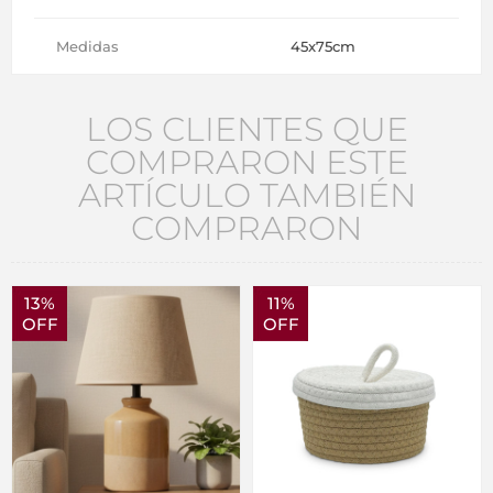
Medidas
45x75cm
LOS CLIENTES QUE
COMPRARON ESTE
ARTÍCULO TAMBIÉN
COMPRARON
13%
11%
OFF
OFF