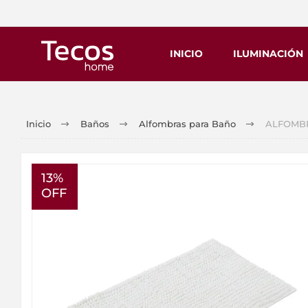
INICIO
ILUMINACIÓN
Inicio
Baños
Alfombras para Baño
ALFOMBRA
13%
OFF