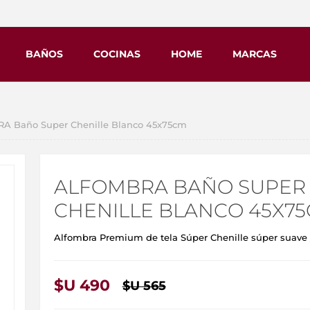
BAÑOS
COCINAS
HOME
MARCAS
 Baño Super Chenille Blanco 45x75cm
ALFOMBRA BAÑO SUPER
CHENILLE BLANCO 45X7
Alfombra Premium de tela Súper Chenille súper suave
$U 490
$U 565