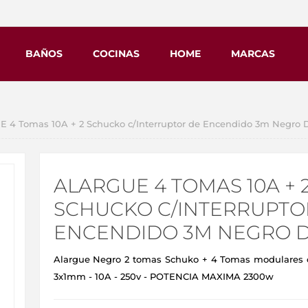
BAÑOS
COCINAS
HOME
MARCAS
 4 Tomas 10A + 2 Schucko c/Interruptor de Encendido 3m Negro 
ALARGUE 4 TOMAS 10A + 
SCHUCKO C/INTERRUPTO
ENCENDIDO 3M NEGRO 
Alargue Negro 2 tomas Schuko + 4 Tomas modulares co
3x1mm - 10A - 250v - POTENCIA MAXIMA 2300w