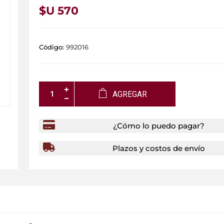
$U 570
Código:
992016
AGREGAR
¿Cómo lo puedo pagar?
Plazos y costos de envío