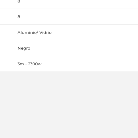
8
8
Aluminio/ Vidrio
Negro
3m - 2300w