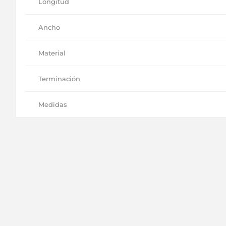
Longitud
Ancho
Material
Terminación
Medidas