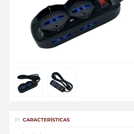
CARACTERÍSTICAS