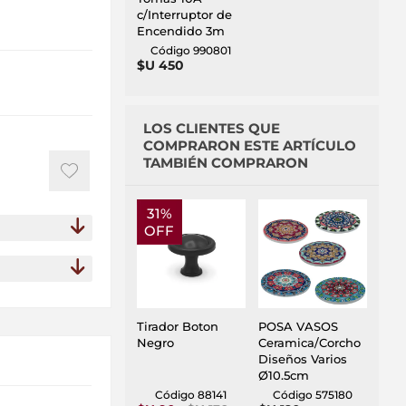
c/Interruptor de
Encendido 3m
Código 990801
$U 450
LOS CLIENTES QUE
COMPRARON ESTE ARTÍCULO
TAMBIÉN COMPRARON
31%
OFF
Tirador Boton
POSA VASOS
Negro
Ceramica/Corcho
Diseños Varios
Ø10.5cm
Código 88141
Código 575180