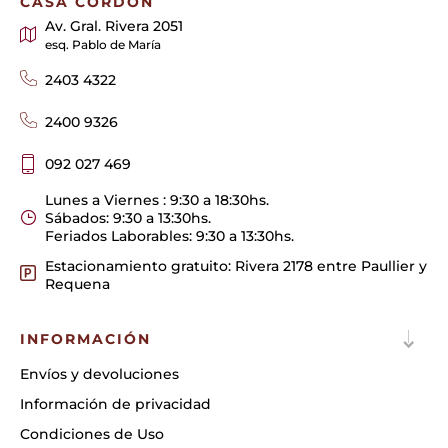
CASA CORDÓN
Av. Gral. Rivera 2051
esq. Pablo de María
2403 4322
2400 9326
092 027 469
Lunes a Viernes : 9:30 a 18:30hs.
Sábados: 9:30 a 13:30hs.
Feriados Laborables: 9:30 a 13:30hs.
Estacionamiento gratuito: Rivera 2178 entre Paullier y
Requena
INFORMACIÓN
Envíos y devoluciones
Información de privacidad
Condiciones de Uso