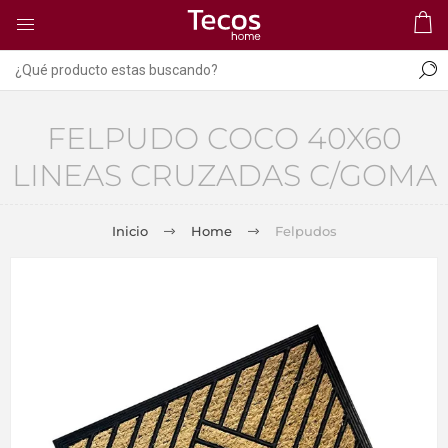
FELPUDO COCO 40X60
LINEAS CRUZADAS C/GOMA
Inicio
Home
Felpudos